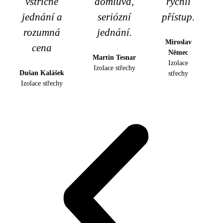
vstřícné
domluva,
rychlí
jednání a
seriózní
přístup.
rozumná
jednání.
Miroslav
cena
Němec
Martin Tesnar
Izolace
Izolace střechy
Dušan Kalášek
střechy
Izolace střechy