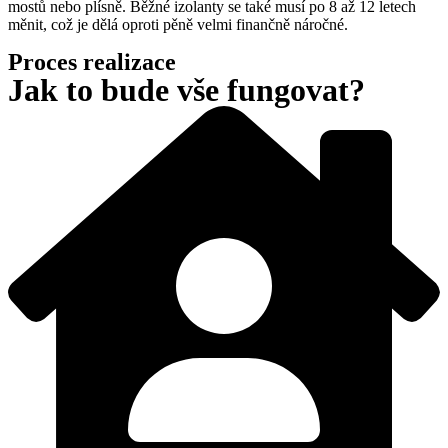
mostů nebo plísně. Běžné izolanty se také musí po 8 až 12 letech
měnit, což je dělá oproti pěně velmi finančně náročné.
Proces realizace
Jak to bude vše fungovat?