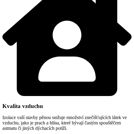
Kvalita vzduchu
Izolace vaší stavby pěnou snižuje množství znečišťujících látek ve
vzduchu, jako je prach a hlína, které bývají častým spouštěčem
astmatu či jiných dýchacích potíží.