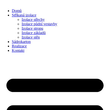
Domů
Stříkaná izolace
Izolace střechy
Izolace půdní vestavby
Izolace stropu
Izolace základů
Izolace stěn
Sádrokarton
Realizace
Kontakt