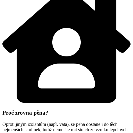
Proč zrovna pěna?
Oproti jiným izolantům (např. vata), se pěna dostane i do těch
nejmenších skulinek, tudíž nemusíte mít strach ze vzniku tepelných