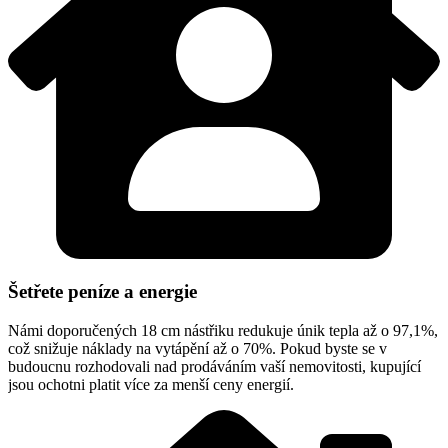
Šetřete peníze a energie
Námi doporučených 18 cm nástřiku redukuje únik tepla až o 97,1%,
což snižuje náklady na vytápění až o 70%. Pokud byste se v
budoucnu rozhodovali nad prodáváním vaší nemovitosti, kupující
jsou ochotni platit více za menší ceny energií.