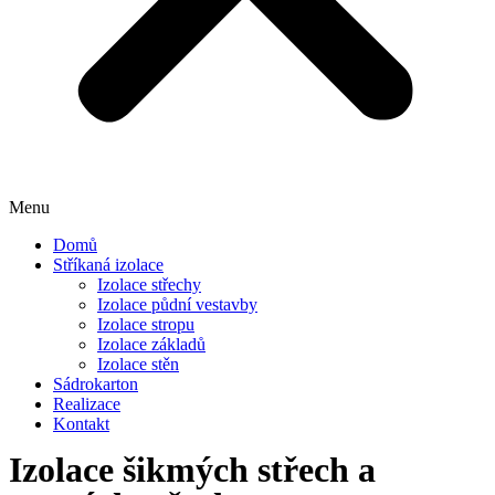
Menu
Domů
Stříkaná izolace
Izolace střechy
Izolace půdní vestavby
Izolace stropu
Izolace základů
Izolace stěn
Sádrokarton
Realizace
Kontakt
Izolace šikmých střech a