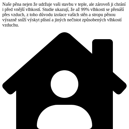
Naše pěna nejen že udržuje vaši stavbu v teple, ale zároveň ji chrání
i před vnější vlhkostí. Studie ukazují, že až 99% vlhkosti se přenáší
přes vzduch, z toho důvodu izolace vašich stěn a stropu pěnou
výrazně sníží výskyt plísní a jiných nečistot způsobených vlhkostí
vzduchu.