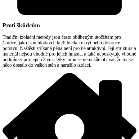
Proti škůdcům
Tradiční izolační metody jsou často oblíbeným útočištěm pro
škůdce, jako jsou hlodavci, kteří hledají úkryt nebo dokonce
potravu. Naštěstí stříkaná pěna není pro ně atraktivní. Její struktura a
materiál nejsou vhodné pro jejich hnízda, a také neposkytuje vhodné
podmínky pro jejich život. Díky tomu se nemusíte obávat, že by se
něco dostalo do vašich stěn a narušilo izolaci.