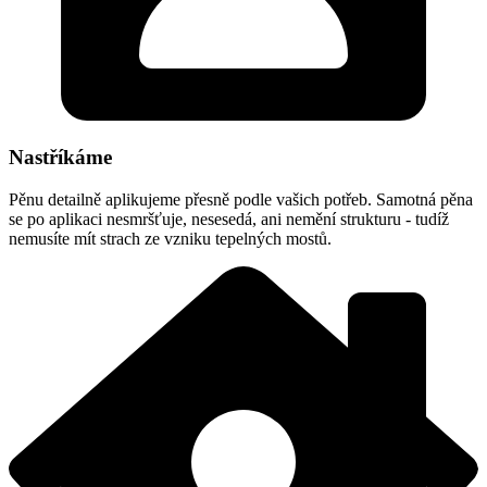
Nastříkáme
Pěnu detailně aplikujeme přesně podle vašich potřeb. Samotná pěna
se po aplikaci nesmršťuje, nesesedá, ani nemění strukturu - tudíž
nemusíte mít strach ze vzniku tepelných mostů.