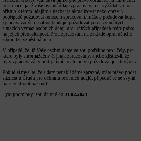
informace, jaké vaše osobní údaje zpracováváme, vyžádat si u nás
přístup k těmto údajům a nechat je aktualizovat nebo opravit,
popřípadě požadovat omezení zpracování, můžete požadovat kopii
zpracovávaných osobních údajů, požadovat po nás v určitých
situacích výmaz osobních údajů a v určitých případech máte právo
na jejich přenositelnost. Proti zpracování na základě oprávněného
zájmu lze vznést námitku.
V případě, že již Vaše osobní údaje nejsou potřebné pro účely, pro
které byly shromážděny či jinak zpracovány, anebo zjistíte-li, že
byly zpracovávány protiprávně, máte právo požadovat jejich výmaz.
Pokud si myslíte, že s daty nenakládáme správně, máte právo podat
stížnost u Úřadu pro ochranu osobních údajů, případně se se svými
nároky obrátit na soud.
Tyto podmínky jsou účinné od
01.02.2024