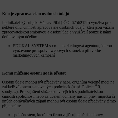
Kdo je zpracovatelem osobních údajů
Podnikatelský subjekt Václav Pilát (IČO: 67562159) využívá pro
některé dílčí činnosti zpracovatele osobních údajů, kteří jsou vázáni
zpracovatelskou smlouvou a osobní údaje využívají pouze k námi
definovaným účelům.
EDUKAL SYSTEM s.r.o. – marketingová agentura, kterou
využíváme pro správu webových stránek a při tvorbě
marketingových kampaní
Komu můžeme osobní údaje předat
Osobní údaje mohou být předávány např. orgánům veřejné moci na
základě zákonem stanovených podmínek (např. Policie ČR,
soudy…). Pro zajištění služeb souvisejících s podnikatelskou
činností společnosti nebo za účelem ochrany našich práv, majetku či
jiných oprávněných zájmů mohou být osobní údaje předávány těmto
příjemcům:
společnostem, které pro firmu zajišťují plnění smlouvy,