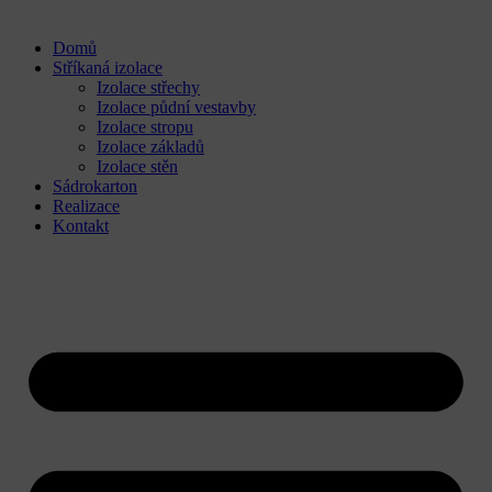
Domů
Stříkaná izolace
Izolace střechy
Izolace půdní vestavby
Izolace stropu
Izolace základů
Izolace stěn
Sádrokarton
Realizace
Kontakt