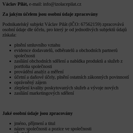
Václav Pilát,
e-mail: info@izolacepilat.cz
Za jakým účelem jsou osobní údaje zpracovány
Podnikatelský subjekt Václav Pilát (IČO: 67562159) zpracovává
osobní údaje dle účelu, pro který je od jednotlivých subjektů údajů
získala:
plnění smluvního vztahu
evidence dodavatelů, odběratelů a obchodních partnerů
společnosti
zasílání obchodních sdělení a nabídka produktů a služeb z
portfolia společnosti
provádění analýz a měření
účetní a daňové účely, plnění ostatních zákonných povinností
oprávněný zájem
zlepšení kvality poskytovaných služeb a vývoje nových
zasílání marketingových sdělení
Jaké osobní údaje jsou zpracovány
jméno, příjmení a titul
název společnosti a pozice ve společnosti