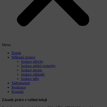
Menu
Domů
Stříkaná izolace
Izolace střechy
Izolace půdní vestavby
Izolace stropu
Izolace základů
Izolace stěn
Sádrokarton
Realizace
Kontakt
Zásady práce s vašimi údaji