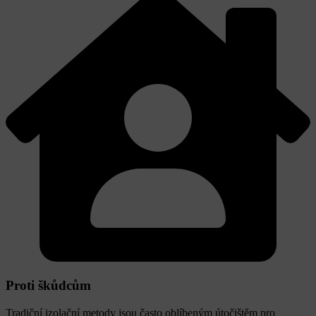
Proti škůdcům
Tradiční izolační metody jsou často oblíbeným útočištěm pro