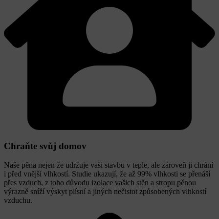
Chraňte svůj domov
Naše pěna nejen že udržuje vaši stavbu v teple, ale zároveň ji chrání
i před vnější vlhkostí. Studie ukazují, že až 99% vlhkosti se přenáší
přes vzduch, z toho důvodu izolace vašich stěn a stropu pěnou
výrazně sníží výskyt plísní a jiných nečistot způsobených vlhkostí
vzduchu.