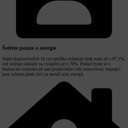
Šetřete peníze a energie
Námi doporučených 18 cm nástřiku redukuje únik tepla až o 97,1%,
což snižuje náklady na vytápění až o 70%. Pokud byste se v
budoucnu rozhodovali nad prodáváním vaší nemovitosti, kupující
jsou ochotni platit více za menší ceny energií.