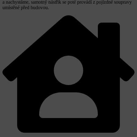
a nachystáme, samotný nástřik se poté provádí z pojízdné soupravy
umístěné před budovou.