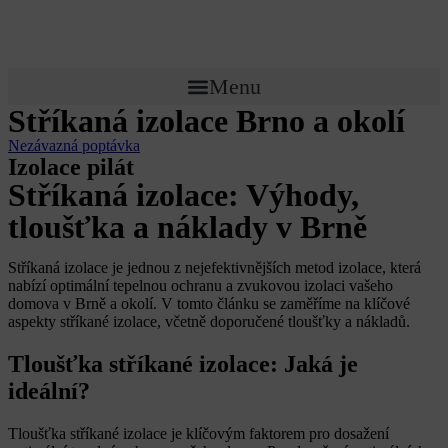
Menu
Stříkaná izolace Brno a okolí
Nezávazná poptávka
Izolace pilát
Stříkaná izolace: Výhody,
tloušťka a náklady v Brně
Stříkaná izolace je jednou z nejefektivnějších metod izolace, která
nabízí optimální tepelnou ochranu a zvukovou izolaci vašeho
domova v Brně a okolí. V tomto článku se zaměříme na klíčové
aspekty stříkané izolace, včetně doporučené tloušťky a nákladů.
Tloušťka stříkané izolace: Jaká je
ideální?
Tloušťka stříkané izolace je klíčovým faktorem pro dosažení