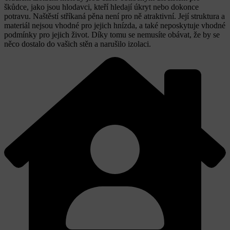
škůdce, jako jsou hlodavci, kteří hledají úkryt nebo dokonce
potravu. Naštěstí stříkaná pěna není pro ně atraktivní. Její struktura a
materiál nejsou vhodné pro jejich hnízda, a také neposkytuje vhodné
podmínky pro jejich život. Díky tomu se nemusíte obávat, že by se
něco dostalo do vašich stěn a narušilo izolaci.