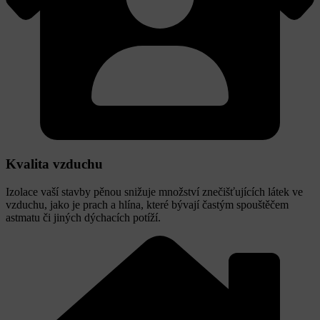
Kvalita vzduchu
Izolace vaší stavby pěnou snižuje množství znečišťujících látek ve
vzduchu, jako je prach a hlína, které bývají častým spouštěčem
astmatu či jiných dýchacích potíží.