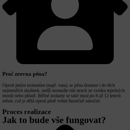
Proč zrovna pěna?
Oproti jiným izolantům (např. vata), se pěna dostane i do těch
nejmenších skulinek, tudíž nemusíte mít strach ze vzniku tepelných
mostů nebo plísně. Běžné izolanty se také musí po 8 až 12 letech
měnit, což je dělá oproti pěně velmi finančně náročné.
Proces realizace
Jak to bude vše fungovat?