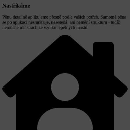
Nastříkáme
Pěnu detailně aplikujeme přesně podle vašich potřeb. Samotná pěna
se po aplikaci nesmršťuje, nesesedá, ani nemění strukturu - tudíž
nemusíte mít strach ze vzniku tepelných mostů.